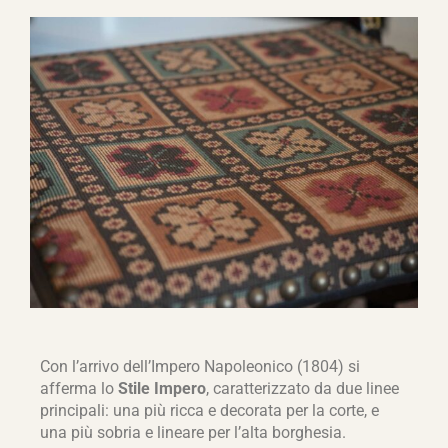
Con l’arrivo dell’Impero Napoleonico (1804) si
afferma lo
Stile Impero
, caratterizzato da due linee
principali: una più ricca e decorata per la corte, e
una più sobria e lineare per l’alta borghesia.