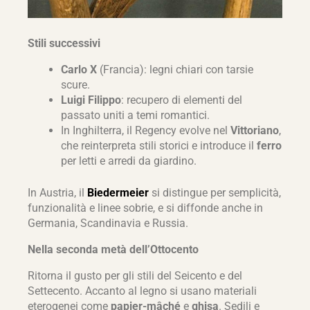
Stili successivi
Carlo X
(Francia): legni chiari con tarsie
scure.
Luigi Filippo
: recupero di elementi del
passato uniti a temi romantici.
In Inghilterra, il Regency evolve nel
Vittoriano
,
che reinterpreta stili storici e introduce il
ferro
per letti e arredi da giardino.
In Austria, il
Biedermeier
si distingue per semplicità,
funzionalità e linee sobrie, e si diffonde anche in
Germania, Scandinavia e Russia.
Nella seconda metà dell’Ottocento
Ritorna il gusto per gli stili del Seicento e del
Settecento. Accanto al legno si usano materiali
eterogenei come
papier-mâché
e
ghisa
. Sedili e