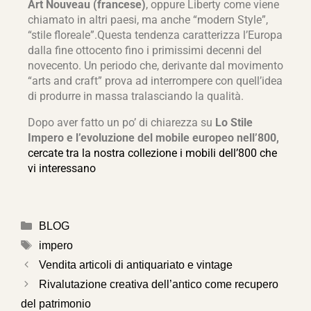
Art Nouveau (francese)
, oppure Liberty come viene
chiamato in altri paesi, ma anche “modern Style”,
“stile floreale”.Questa tendenza caratterizza l’Europa
dalla fine ottocento fino i primissimi decenni del
novecento. Un periodo che, derivante dal movimento
“arts and craft” prova ad interrompere con quell’idea
di produrre in massa tralasciando la qualità.
Dopo aver fatto un po’ di chiarezza su
Lo Stile
Impero e l’evoluzione del mobile europeo nell’800,
cercate tra la nostra collezione i mobili dell’800 che
vi interessano
BLOG
impero
Vendita articoli di antiquariato e vintage
Rivalutazione creativa dell’antico come recupero
del patrimonio