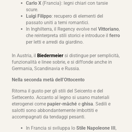
Carlo X
(Francia): legni chiari con tarsie
scure.
Luigi Filippo
: recupero di elementi del
passato uniti a temi romantici.
In Inghilterra, il Regency evolve nel
Vittoriano
,
che reinterpreta stili storici e introduce il
ferro
per letti e arredi da giardino.
In Austria, il
Biedermeier
si distingue per semplicità,
funzionalità e linee sobrie, e si diffonde anche in
Germania, Scandinavia e Russia.
Nella seconda metà dell’Ottocento
Ritorna il gusto per gli stili del Seicento e del
Settecento. Accanto al legno si usano materiali
eterogenei come
papier-mâché
e
ghisa
. Sedili e
salotti sono abbondantemente imbottiti e
accompagnati da tendaggi pesanti.
In Francia si sviluppa lo
Stile Napoleone III
,