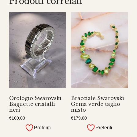
Prodotti correlati
Orologio Swarovski
Bracciale Swarovski
Baguette cristalli
Gema verde taglio
neri
misto
€
169,00
€
179,00
Preferiti
Preferiti