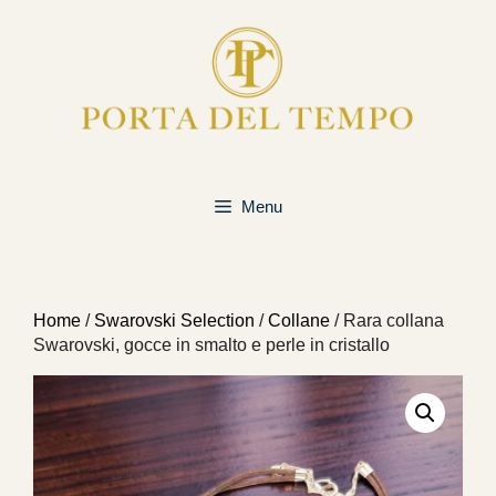
Vai
al
contenuto
Menu
Home
/
Swarovski Selection
/
Collane
/ Rara collana
Swarovski, gocce in smalto e perle in cristallo