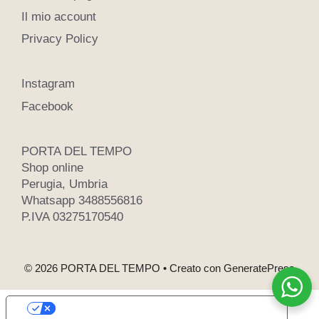
Il mio account
Privacy Policy
Instagram
Facebook
PORTA DEL TEMPO
Shop online
Perugia, Umbria
Whatsapp 3488556816
P.IVA 03275170540
© 2026 PORTA DEL TEMPO
• Creato con
GeneratePress
Le tue preferenze relative alla privacy