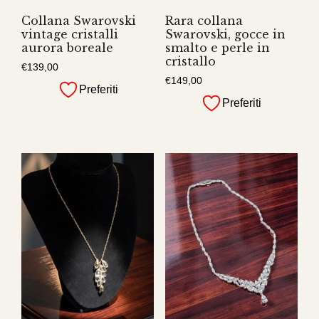
Collana Swarovski
Rara collana
vintage cristalli
Swarovski, gocce in
aurora boreale
smalto e perle in
cristallo
€
139,00
€
149,00
Preferiti
Preferiti