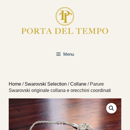
Vai
al
contenuto
Menu
Home
/
Swarovski Selection
/
Collane
/ Parure
Swarovski originale collana e orecchini coordinati