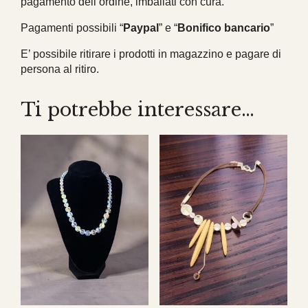
pagamento dell’ordine, imballati con cura.
Pagamenti possibili “
Paypal
” e “
Bonifico bancario
”
E’ possibile ritirare i prodotti in magazzino e pagare di
persona al ritiro.
Ti potrebbe interessare…