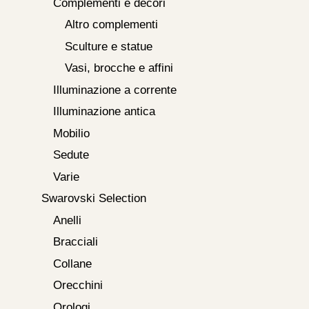
Complementi e decori
Altro complementi
Sculture e statue
Vasi, brocche e affini
Illuminazione a corrente
Illuminazione antica
Mobilio
Sedute
Varie
Swarovski Selection
Anelli
Bracciali
Collane
Orecchini
Orologi