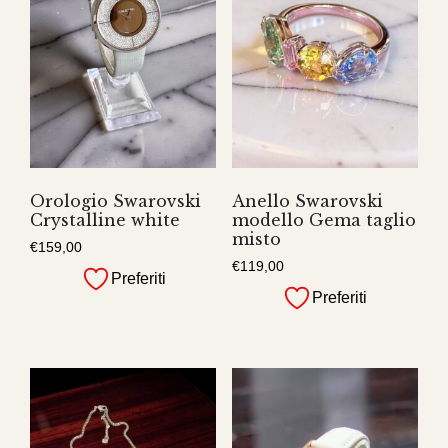
Orologio Swarovski
Anello Swarovski
Crystalline white
modello Gema taglio
misto
€
159,00
€
119,00
Preferiti
Preferiti