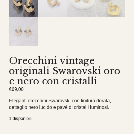
Orecchini vintage
originali Swarovski oro
e nero con cristalli
€
69,00
Eleganti orecchini Swarovski con finitura dorata,
dettaglio nero lucido e pavé di cristalli luminosi.
1 disponibili
Orecchini