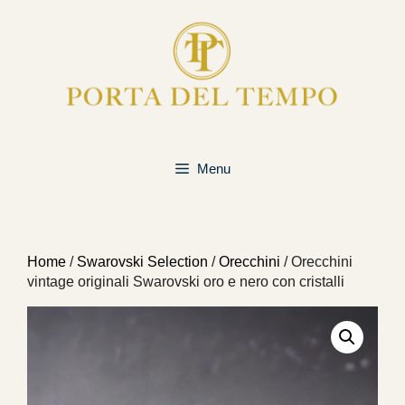
Vai
al
contenuto
Menu
Home
/
Swarovski Selection
/
Orecchini
/ Orecchini
vintage originali Swarovski oro e nero con cristalli