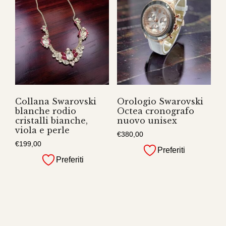
Collana Swarovski
Orologio Swarovski
blanche rodio
Octea cronografo
cristalli bianche,
nuovo unisex
viola e perle
€
380,00
€
199,00
Preferiti
Preferiti