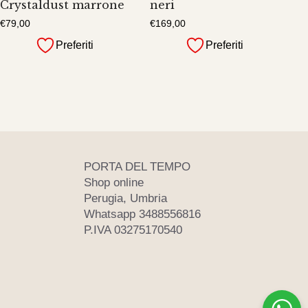
Crystaldust marrone
neri
€
79,00
€
169,00
Preferiti
Preferiti
PORTA DEL TEMPO
Shop online
Perugia, Umbria
Whatsapp 3488556816
P.IVA 03275170540