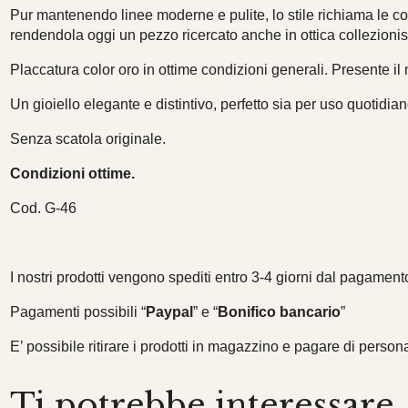
Pur mantenendo linee moderne e pulite, lo stile richiama le col
rendendola oggi un pezzo ricercato anche in ottica collezionis
Placcatura color oro in ottime condizioni generali. Presente il
Un gioiello elegante e distintivo, perfetto sia per uso quotidia
Senza scatola originale.
Condizioni ottime.
Cod. G-46
I nostri prodotti vengono spediti entro 3-4 giorni dal pagamento
Pagamenti possibili “
Paypal
” e “
Bonifico bancario
”
E’ possibile ritirare i prodotti in magazzino e pagare di persona 
Ti potrebbe interessare