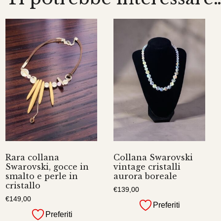
Rara collana
Collana Swarovski
Swarovski, gocce in
vintage cristalli
smalto e perle in
aurora boreale
cristallo
€
139,00
€
149,00
Preferiti
Preferiti