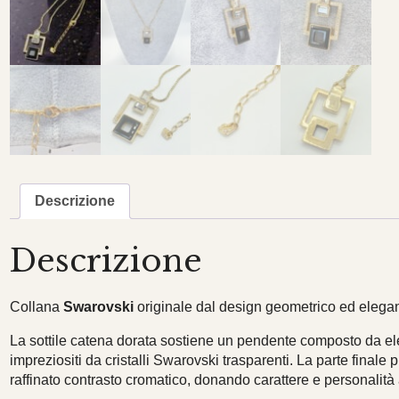
Descrizione
Descrizione
Collana
Swarovski
originale dal design geometrico ed elegan
La sottile catena dorata sostiene un pendente composto da ele
impreziositi da cristalli Swarovski trasparenti. La parte final
raffinato contrasto cromatico, donando carattere e personalità a