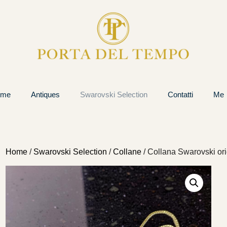
ome
Antiques
Swarovski Selection
Contatti
Me
Home
/
Swarovski Selection
/
Collane
/ Collana Swarovski ori