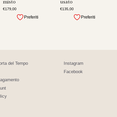
misto
usato
€
179,00
€
135,00
Preferiti
Preferiti
orta del Tempo
Instagram
Facebook
pagamento
ount
licy