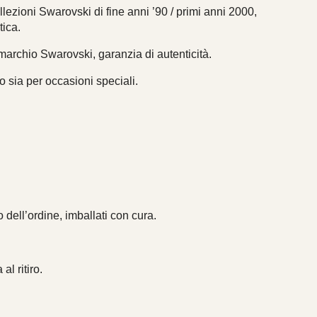
lezioni Swarovski di fine anni ’90 / primi anni 2000,
tica.
 marchio Swarovski, garanzia di autenticità.
no sia per occasioni speciali.
 dell’ordine, imballati con cura.
al ritiro.
…