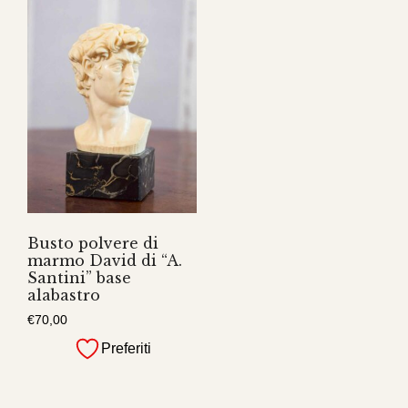
Busto polvere di
marmo David di “A.
Santini” base
alabastro
€
70,00
Preferiti