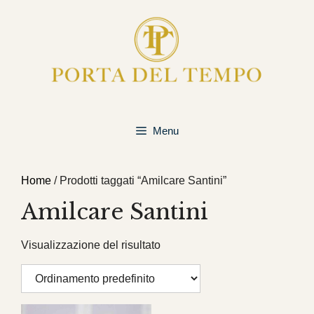
Vai
al
contenuto
Menu
Home
/ Prodotti taggati “Amilcare Santini”
Amilcare Santini
Visualizzazione del risultato