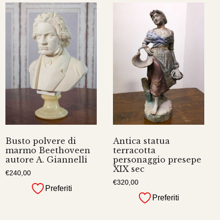
Busto polvere di
Antica statua
marmo Beethoveen
terracotta
autore A. Giannelli
personaggio presepe
XIX sec
€
240,00
€
320,00
Preferiti
Preferiti