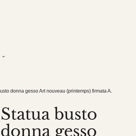
busto donna gesso Art nouveau (printemps) firmata A.
Statua busto
donna gesso