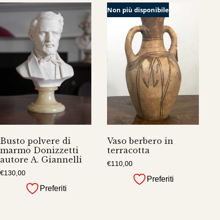
Non più disponibile
Busto polvere di
Vaso berbero in
marmo Donizzetti
terracotta
autore A. Giannelli
€
110,00
€
130,00
Preferiti
Preferiti