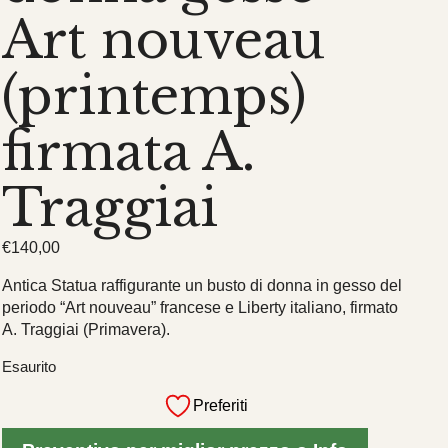
Art nouveau
(printemps)
firmata A.
Traggiai
€
140,00
Antica Statua raffigurante un busto di donna in gesso del
periodo “Art nouveau” francese e Liberty italiano, firmato
A. Traggiai (Primavera).
Esaurito
Preferiti