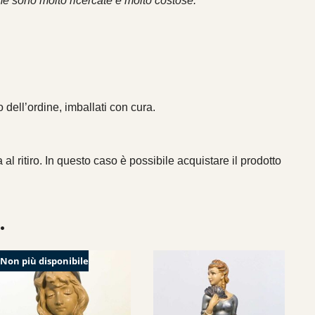
me sono molto ricercate e molto costose.”
 dell’ordine, imballati con cura.
 al ritiro. In questo caso è possibile acquistare il prodotto
…
Non più disponibile