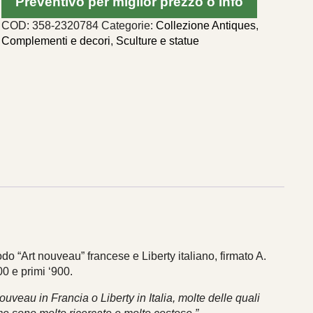
Preventivo per miglior prezzo o Info
COD:
358-2320784
Categorie:
Collezione Antiques
,
Complementi e decori
,
Sculture e statue
do “Art nouveau” francese e Liberty italiano, firmato A.
00 e primi ‘900.
uveau in Francia o Liberty in Italia, molte delle quali