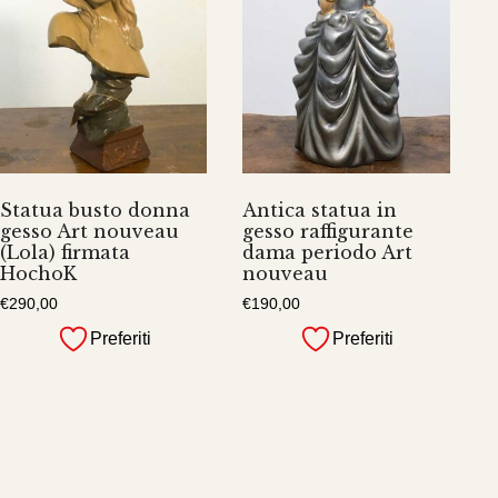
Statua busto donna
Antica statua in
gesso Art nouveau
gesso raffigurante
(Lola) firmata
dama periodo Art
HochoK
nouveau
€
290,00
€
190,00
Preferiti
Preferiti