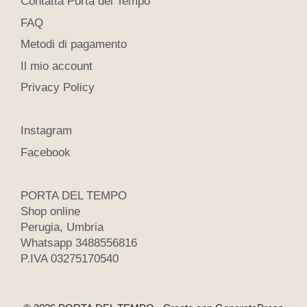
Contatta Porta del Tempo
FAQ
Metodi di pagamento
Il mio account
Privacy Policy
Instagram
Facebook
PORTA DEL TEMPO
Shop online
Perugia, Umbria
Whatsapp 3488556816
P.IVA 03275170540