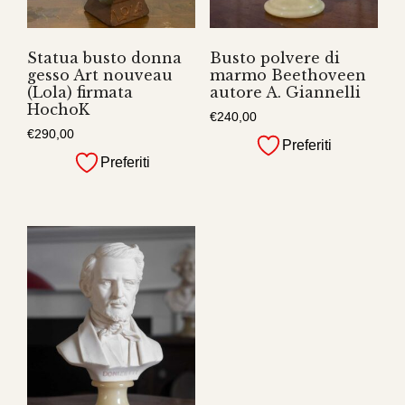
Statua busto donna
Busto polvere di
gesso Art nouveau
marmo Beethoveen
(Lola) firmata
autore A. Giannelli
HochoK
€
240,00
€
290,00
Preferiti
Preferiti