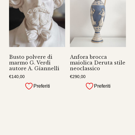
Busto polvere di
Anfora brocca
marmo G. Verdi
maiolica Deruta stile
autore A. Giannelli
neoclassico
€
140,00
€
290,00
Preferiti
Preferiti