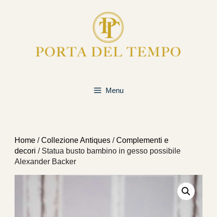
Vai
al
contenuto
Menu
Home
/
Collezione Antiques
/
Complementi e
decori
/ Statua busto bambino in gesso possibile
Alexander Backer