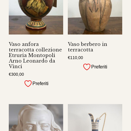
Vaso anfora
Vaso berbero in
terracotta collezione
terracotta
Etruria Montopoli
€
110,00
Arno Leonardo da
Vinci
Preferiti
€
300,00
Preferiti