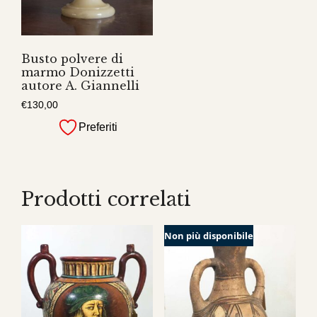
Busto polvere di
marmo Donizzetti
autore A. Giannelli
€
130,00
Preferiti
Prodotti correlati
Non più disponibile