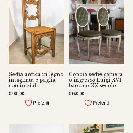
Sedia antica in legno
Coppia sedie camera
intagliata e paglia
o ingresso Luigi XVI
con iniziali
barocco XX secolo
€
280,00
€
150,00
Preferiti
Preferiti