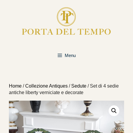
Vai
al
contenuto
Menu
Home
/
Collezione Antiques
/
Sedute
/ Set di 4 sedie
antiche liberty verniciate e decorate