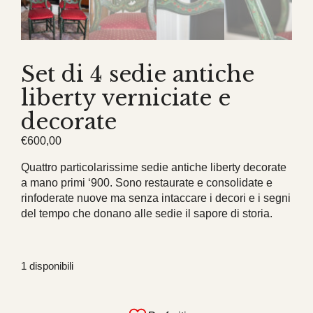
Set di 4 sedie antiche
liberty verniciate e
decorate
€
600,00
Quattro particolarissime sedie antiche liberty decorate
a mano primi ‘900. Sono restaurate e consolidate e
rinfoderate nuove ma senza intaccare i decori e i segni
del tempo che donano alle sedie il sapore di storia.
1 disponibili
Set
di