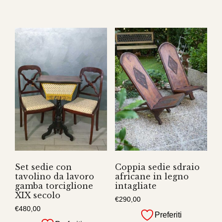
Set sedie con
Coppia sedie sdraio
tavolino da lavoro
africane in legno
gamba torciglione
intagliate
XIX secolo
€
290,00
€
480,00
Preferiti