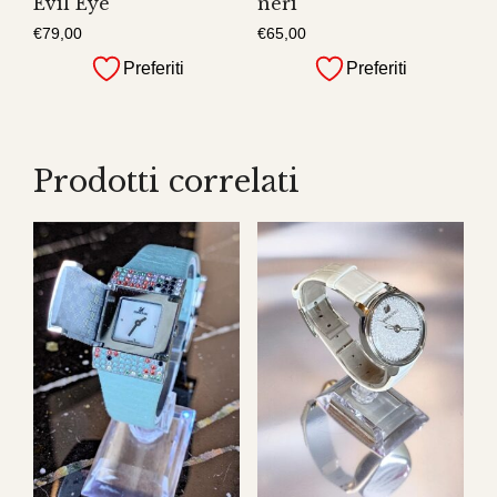
Evil Eye
neri
€
79,00
€
65,00
Preferiti
Preferiti
Prodotti correlati