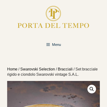
Vai
al
contenuto
Menu
Home
/
Swarovski Selection
/
Bracciali
/ Set bracciale
rigido e ciondolo Swarovski vintage S.A.L.