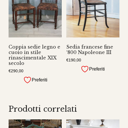
Coppia sedie legno e
Sedia francese fine
cuoio in stile
‘800 Napoleone III
rinascimentale XIX
€
190,00
secolo
Preferiti
€
290,00
Preferiti
Prodotti correlati