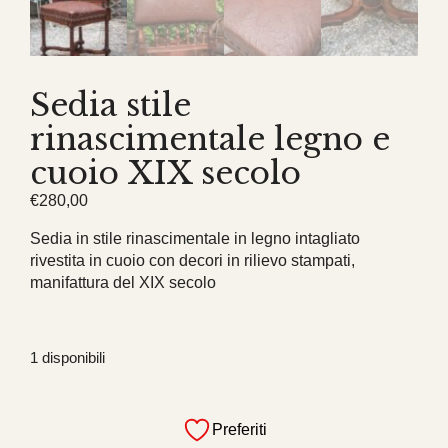
Sedia stile
rinascimentale legno e
cuoio XIX secolo
€
280,00
Sedia in stile rinascimentale in legno intagliato
rivestita in cuoio con decori in rilievo stampati,
manifattura del XIX secolo
1 disponibili
Sedia
stile
Preferiti
rinascimentale