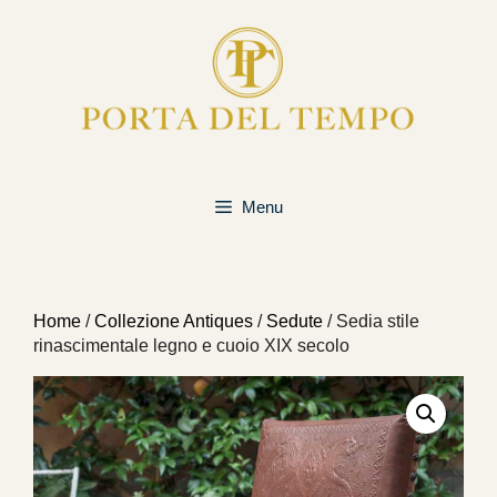
Vai
al
contenuto
Menu
Home
/
Collezione Antiques
/
Sedute
/ Sedia stile
rinascimentale legno e cuoio XIX secolo