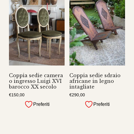
Coppia sedie camera
Coppia sedie sdraio
o ingresso Luigi XVI
africane in legno
barocco XX secolo
intagliate
€
150,00
€
290,00
Preferiti
Preferiti