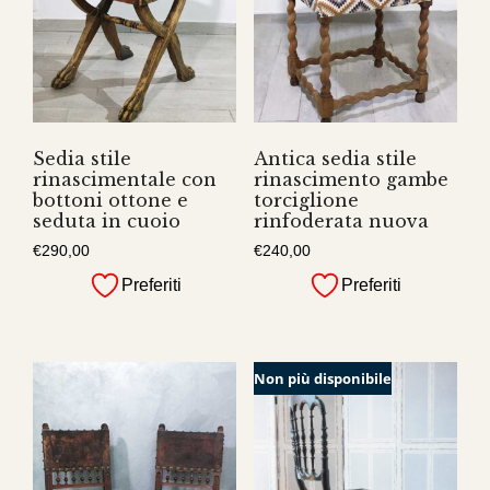
Sedia stile
Antica sedia stile
rinascimentale con
rinascimento gambe
bottoni ottone e
torciglione
seduta in cuoio
rinfoderata nuova
€
290,00
€
240,00
Preferiti
Preferiti
Non più disponibile