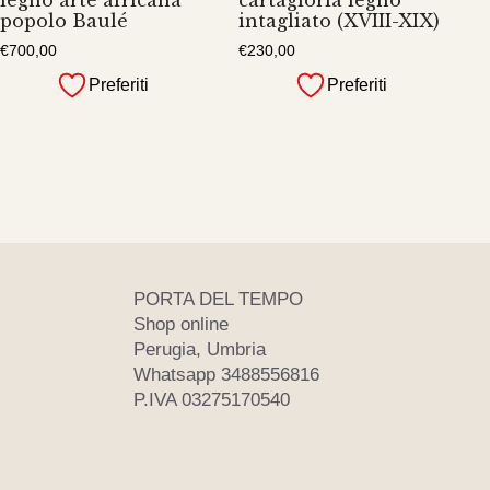
popolo Baulé
intagliato (XVIII-XIX)
€
700,00
€
230,00
Preferiti
Preferiti
PORTA DEL TEMPO
Shop online
Perugia, Umbria
Whatsapp 3488556816
P.IVA 03275170540