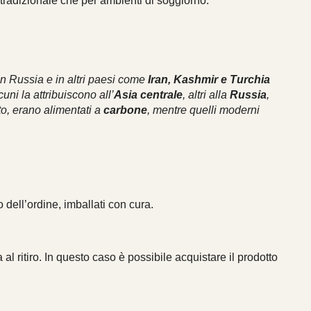
 tradizionale che per ambienti di soggiorno.
in Russia e in altri paesi come
Iran, Kashmir e Turchia
uni la attribuiscono all’
Asia centrale
, altri alla
Russia
,
to, erano alimentati a
carbone
, mentre quelli moderni
 dell’ordine, imballati con cura.
 al ritiro. In questo caso è possibile acquistare il prodotto