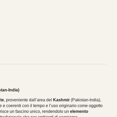
tan-India)
te
, proveniente dall’area del
Kashmir
(Pakistan-India),
 e coerenti con il tempo e l’uso originario come oggetto
erisce un fascino unico, rendendolo un
elemento