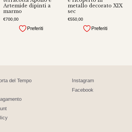
Artemide dipinti a
metallo decorato XIX
marmo
sec
€
700,00
€
550,00
Preferiti
Preferiti
orta del Tempo
Instagram
Facebook
pagamento
ount
licy