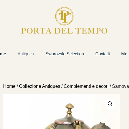
ome
Antiques
Swarovski Selection
Contatti
Me
Home
/
Collezione Antiques
/
Complementi e decori
/ Samovar