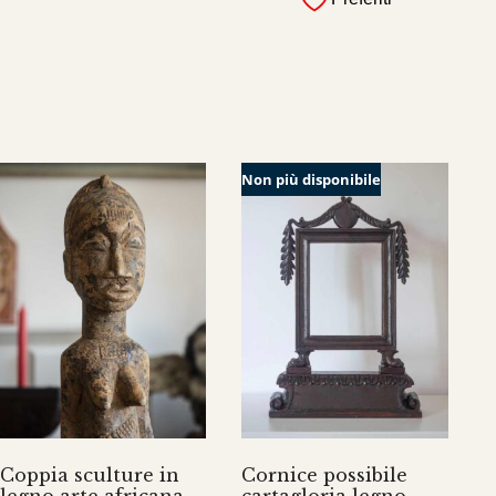
Non più disponibile
Coppia sculture in
Cornice possibile
legno arte africana
cartagloria legno