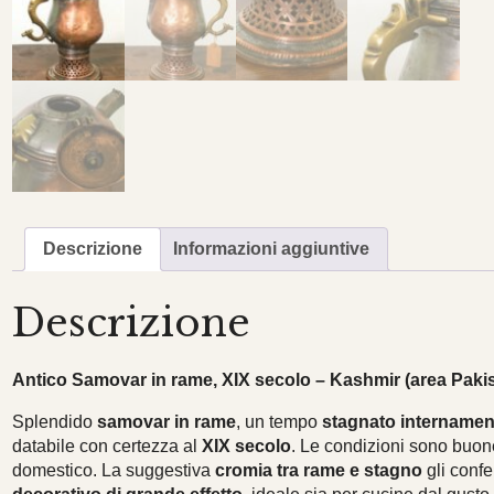
Descrizione
Informazioni aggiuntive
Descrizione
Antico Samovar in rame, XIX secolo – Kashmir (area Pakis
Splendido
samovar in rame
, un tempo
stagnato internamen
databile con certezza al
XIX secolo
. Le condizioni sono buone
domestico. La suggestiva
cromia tra rame e stagno
gli conf