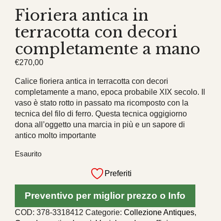
Fioriera antica in
terracotta con decori
completamente a mano
€
270,00
Calice fioriera antica in terracotta con decori
completamente a mano, epoca probabile XIX secolo. Il
vaso è stato rotto in passato ma ricomposto con la
tecnica del filo di ferro. Questa tecnica oggigiorno
dona all’oggetto una marcia in più e un sapore di
antico molto importante
Esaurito
Preferiti
Preventivo per miglior prezzo o Info
COD:
378-3318412
Categorie:
Collezione Antiques
,