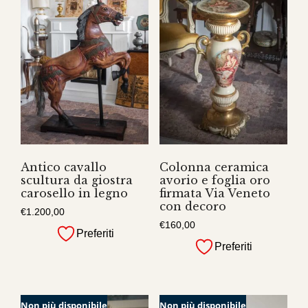
Antico cavallo
Colonna ceramica
scultura da giostra
avorio e foglia oro
carosello in legno
firmata Via Veneto
con decoro
€
1.200,00
€
160,00
Preferiti
Preferiti
Non più disponibile
Non più disponibile