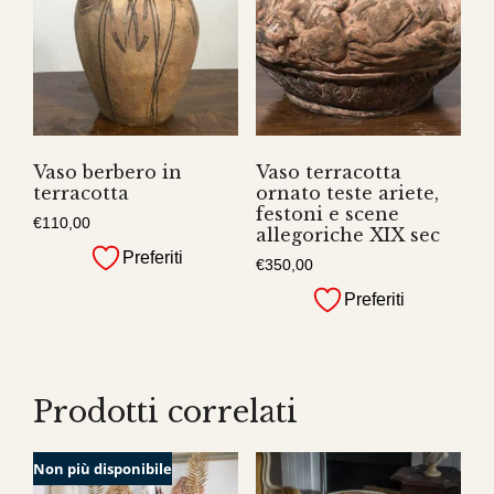
Vaso berbero in
Vaso terracotta
terracotta
ornato teste ariete,
festoni e scene
€
110,00
allegoriche XIX sec
Preferiti
€
350,00
Preferiti
Prodotti correlati
Non più disponibile