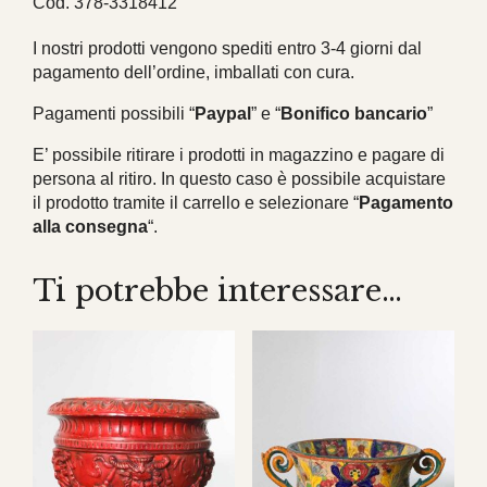
Cod. 378-3318412
I nostri prodotti vengono spediti entro 3-4 giorni dal
pagamento dell’ordine, imballati con cura.
Pagamenti possibili “
Paypal
” e “
Bonifico bancario
”
E’ possibile ritirare i prodotti in magazzino e pagare di
persona al ritiro. In questo caso è possibile acquistare
il prodotto tramite il carrello e selezionare “
Pagamento
alla consegna
“.
Ti potrebbe interessare…