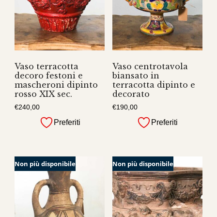
Vaso terracotta
Vaso centrotavola
decoro festoni e
biansato in
mascheroni dipinto
terracotta dipinto e
rosso XIX sec.
decorato
€
240,00
€
190,00
Preferiti
Preferiti
Non più disponibile
Non più disponibile