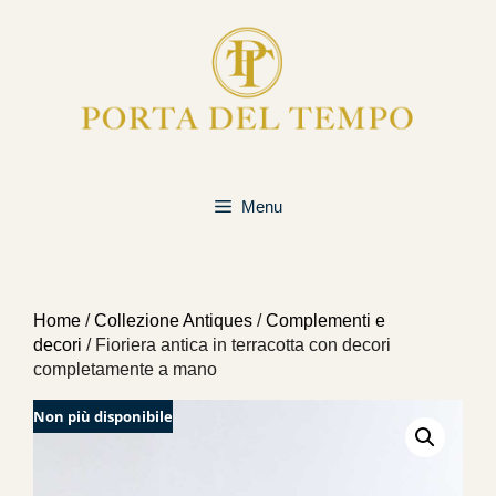
Vai
al
contenuto
Menu
Home
/
Collezione Antiques
/
Complementi e
decori
/ Fioriera antica in terracotta con decori
completamente a mano
Non più disponibile