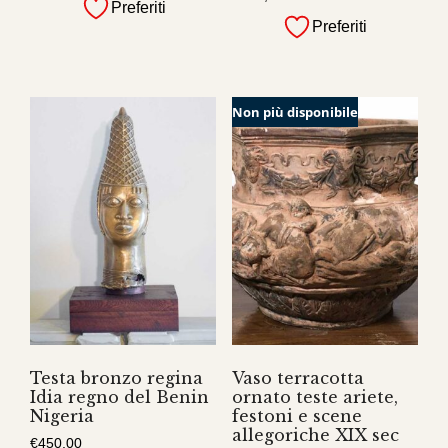
Preferiti
Preferiti
Non più disponibile
Testa bronzo regina
Vaso terracotta
Idia regno del Benin
ornato teste ariete,
Nigeria
festoni e scene
allegoriche XIX sec
€
450,00