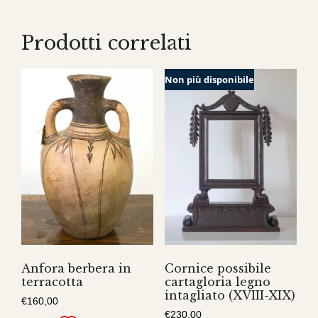
Prodotti correlati
Non più disponibile
Anfora berbera in
Cornice possibile
terracotta
cartagloria legno
intagliato (XVIII-XIX)
€
160,00
€
230,00