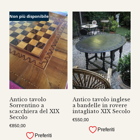
Non più disponibile
Antico tavolo
Antico tavolo inglese
Sorrentino a
a bandelle in rovere
scacchiera del XIX
intagliato XIX Secolo
Secolo
€
550,00
€
850,00
Preferiti
Preferiti