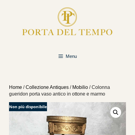
Vai
al
contenuto
Menu
Home
/
Collezione Antiques
/
Mobilio
/ Colonna
gueridon porta vaso antico in ottone e marmo
Non più disponibile