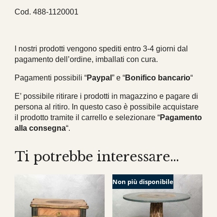
Cod. 488-1120001
I nostri prodotti vengono spediti entro 3-4 giorni dal
pagamento dell’ordine, imballati con cura.
Pagamenti possibili “
Paypal
” e “
Bonifico bancario
“
E’ possibile ritirare i prodotti in magazzino e pagare di
persona al ritiro. In questo caso è possibile acquistare
il prodotto tramite il carrello e selezionare “
Pagamento
alla consegna
“.
Ti potrebbe interessare…
Non più disponibile