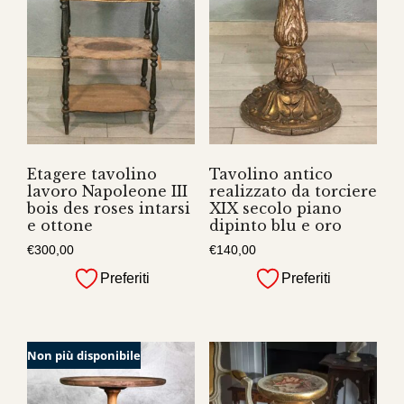
Etagere tavolino
Tavolino antico
lavoro Napoleone III
realizzato da torciere
bois des roses intarsi
XIX secolo piano
e ottone
dipinto blu e oro
€
300,00
€
140,00
Preferiti
Preferiti
Non più disponibile