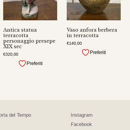
Antica statua
Vaso anfora berbera
terracotta
in terracotta
personaggio presepe
€
140,00
XIX sec
Preferiti
€
320,00
Preferiti
orta del Tempo
Instagram
Facebook