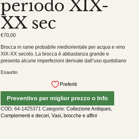
periodo XIX-
XX sec
€
70,00
Brocca in rame probabile mediorientale per acqua e vino
XIX-XX secolo. La brocca è abbastanza grande e
presenta alcune imperfezioni derivate dall’uso quotidiano
Esaurito
Preferiti
Preventivo per miglior prezzo o Info
COD:
64-1425371
Categorie:
Collezione Antiques
,
Complementi e decori
,
Vasi, brocche e affini