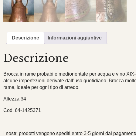
Descrizione
Informazioni aggiuntive
Descrizione
Brocca in rame probabile mediorientale per acqua e vino XIX
alcune imperfezioni derivate dall’uso quotidiano. Brocca molto 
rame, ideale per ogni tipo di arredo.
Altezza 34
Cod. 64-1425371
I nostri prodotti vengono spediti entro 3-5 giorni dal pagamento