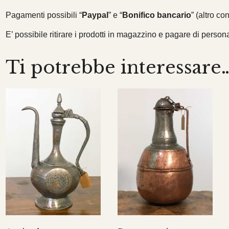
Pagamenti possibili “
Paypal
” e “
Bonifico bancario
” (altro co
E’ possibile ritirare i prodotti in magazzino e pagare di persona 
Ti potrebbe interessare