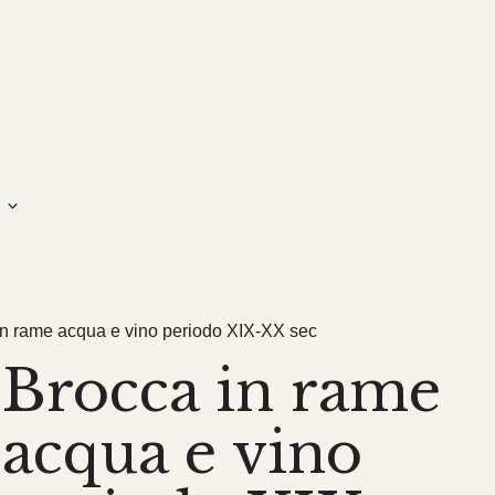
in rame acqua e vino periodo XIX-XX sec
Brocca in rame
acqua e vino