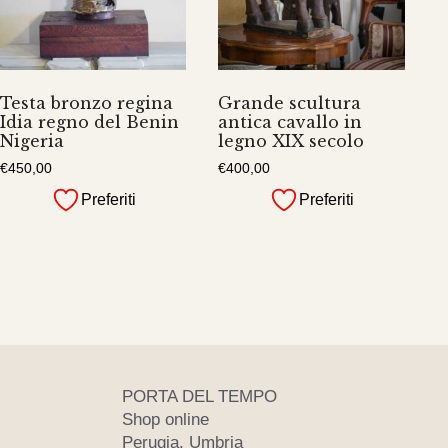
Testa bronzo regina
Grande scultura
Idia regno del Benin
antica cavallo in
Nigeria
legno XIX secolo
€
450,00
€
400,00
Preferiti
Preferiti
PORTA DEL TEMPO
Shop online
Perugia, Umbria