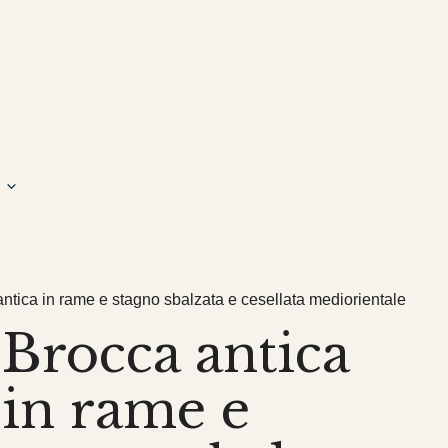
antica in rame e stagno sbalzata e cesellata mediorientale
Brocca antica
in rame e