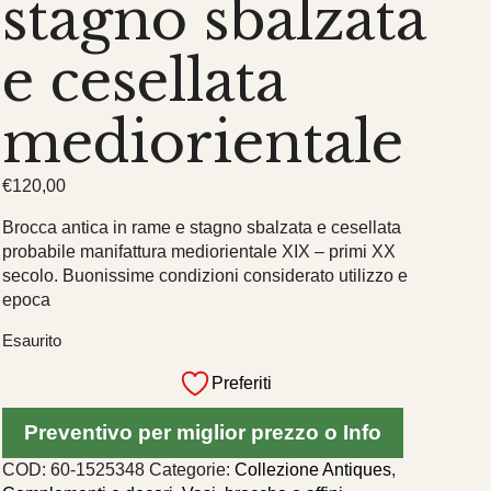
stagno sbalzata
e cesellata
mediorientale
€
120,00
Brocca antica in rame e stagno sbalzata e cesellata
probabile manifattura mediorientale XIX – primi XX
secolo. Buonissime condizioni considerato utilizzo e
epoca
Esaurito
Preferiti
Preventivo per miglior prezzo o Info
COD:
60-1525348
Categorie:
Collezione Antiques
,