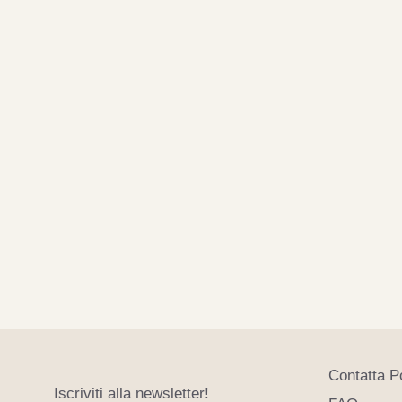
Contatta P
Iscriviti alla newsletter!