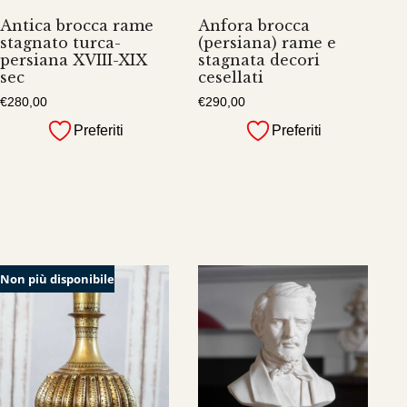
Antica brocca rame
Anfora brocca
stagnato turca-
(persiana) rame e
persiana XVIII-XIX
stagnata decori
sec
cesellati
€
280,00
€
290,00
Preferiti
Preferiti
Non più disponibile