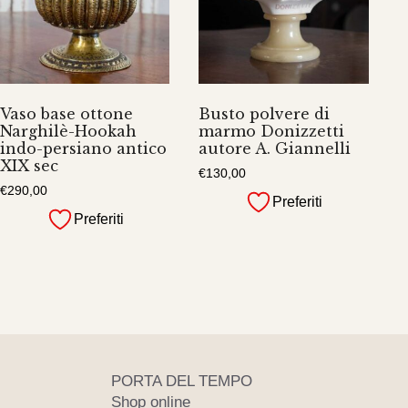
Vaso base ottone
Busto polvere di
Narghilè-Hookah
marmo Donizzetti
indo-persiano antico
autore A. Giannelli
XIX sec
€
130,00
€
290,00
Preferiti
Preferiti
PORTA DEL TEMPO
Shop online