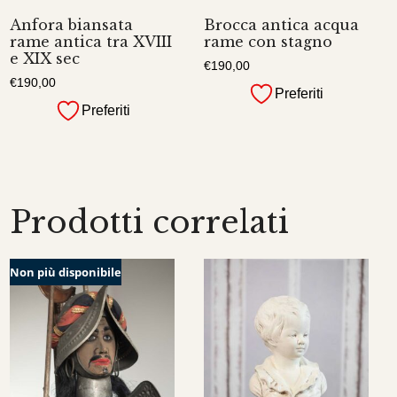
Anfora biansata
Brocca antica acqua
rame antica tra XVIII
rame con stagno
e XIX sec
€
190,00
€
190,00
Preferiti
Preferiti
Prodotti correlati
Non più disponibile