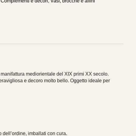
Complementi e decori
,
Vasi, brocche e affini
 manifattura mediorientale del XIX primi XX secolo.
ravigliosa e decoro molto bello. Oggetto ideale per
 dell’ordine, imballati con cura.