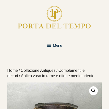
Vai
al
contenuto
Menu
Home
/
Collezione Antiques
/
Complementi e
decori
/ Antico vaso in rame e ottone medio oriente