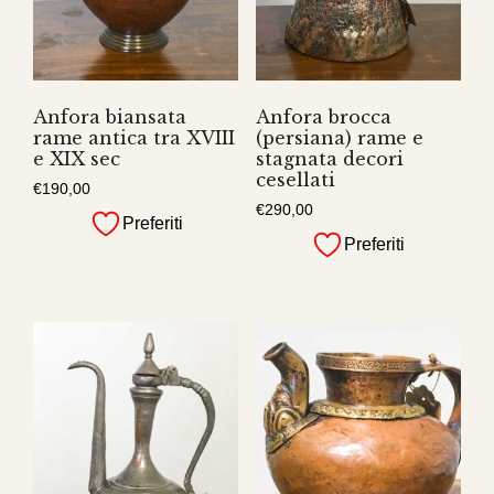
Anfora biansata
Anfora brocca
rame antica tra XVIII
(persiana) rame e
e XIX sec
stagnata decori
cesellati
€
190,00
€
290,00
Preferiti
Preferiti