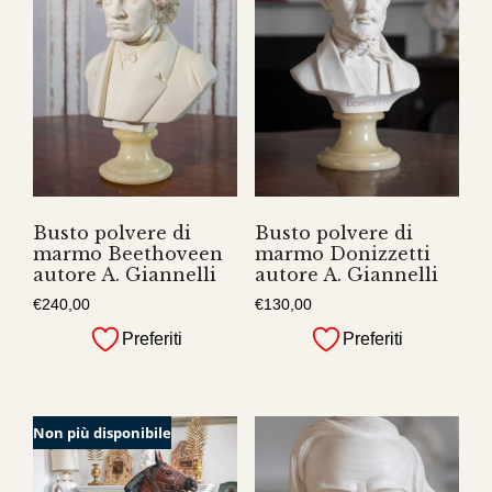
Busto polvere di
Busto polvere di
marmo Beethoveen
marmo Donizzetti
autore A. Giannelli
autore A. Giannelli
€
240,00
€
130,00
Preferiti
Preferiti
Non più disponibile