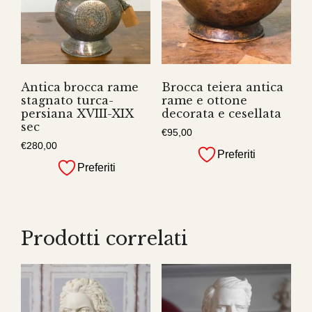
Antica brocca rame
Brocca teiera antica
stagnato turca-
rame e ottone
persiana XVIII-XIX
decorata e cesellata
sec
€
95,00
€
280,00
Preferiti
Preferiti
Prodotti correlati