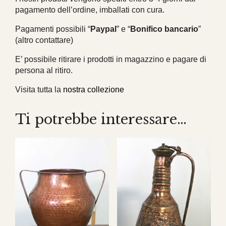
pagamento dell’ordine, imballati con cura.
Pagamenti possibili “
Paypal
” e “
Bonifico bancario
”
(altro contattare)
E’ possibile ritirare i prodotti in magazzino e pagare di
persona al ritiro.
Visita tutta la
nostra collezione
Ti potrebbe interessare…