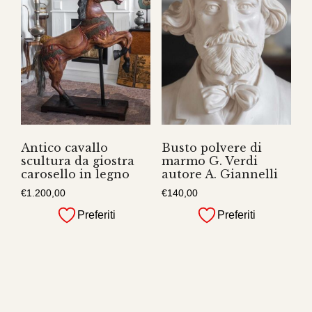
Antico cavallo
Busto polvere di
scultura da giostra
marmo G. Verdi
carosello in legno
autore A. Giannelli
€
1.200,00
€
140,00
Preferiti
Preferiti