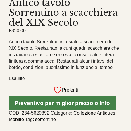
Antico tavolo
Sorrentino a scacchiera
del XIX Secolo
€
850,00
Antico tavolo Sorrentino intarsiato a scacchiera del
XIX Secolo. Restaurato, alcuni quadri scacchiera che
iniziavano a staccare sono stati consolidati e intera
finitura a gommalacca. Restaurati alcuni intarsi del
bordo, condizioni buonissime in funzione al tempo.
Esaurito
Preferiti
Preventivo per miglior prezzo o Info
COD:
234-5620392
Categorie:
Collezione Antiques
,
Mobilio
Tag:
sorrentino