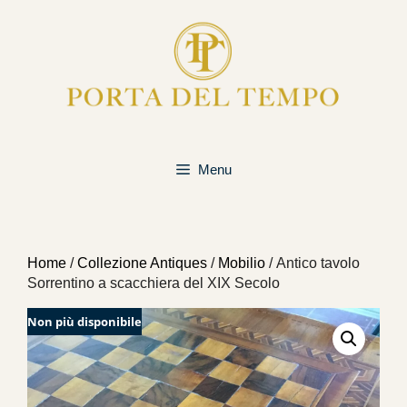
Vai
al
contenuto
Menu
Home
/
Collezione Antiques
/
Mobilio
/ Antico tavolo
Sorrentino a scacchiera del XIX Secolo
Non più disponibile