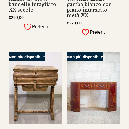
bandelle intagliato
gamba bianco con
XX secolo
piano intarsiato
metà XX
€
290,00
€
220,00
Preferiti
Preferiti
Non più disponibile
Non più disponibile