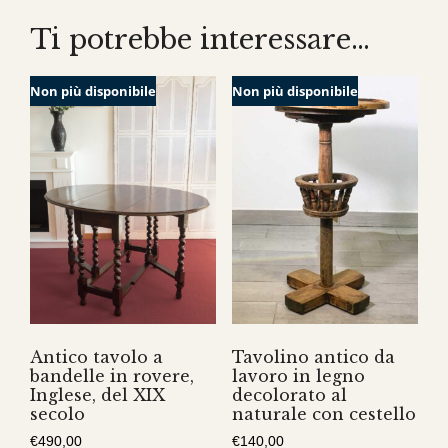
Ti potrebbe interessare…
Non più disponibile
Non più disponibile
Antico tavolo a
Tavolino antico da
bandelle in rovere,
lavoro in legno
Inglese, del XIX
decolorato al
secolo
naturale con cestello
€
490,00
€
140,00