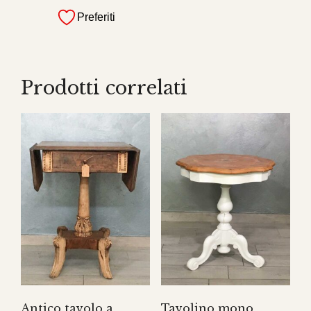
Preferiti
Prodotti correlati
Antico tavolo a
Tavolino mono