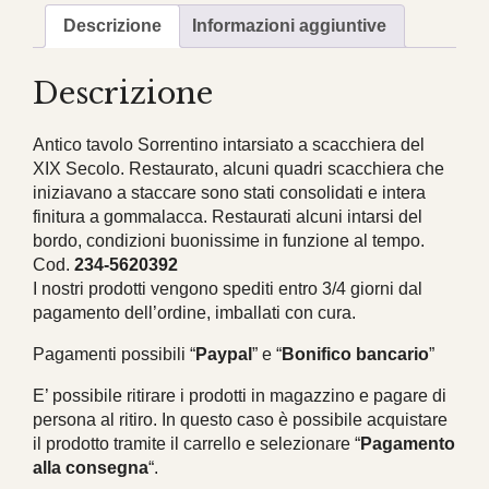
Descrizione
Informazioni aggiuntive
Descrizione
Antico tavolo Sorrentino intarsiato a scacchiera del
XIX Secolo. Restaurato, alcuni quadri scacchiera che
iniziavano a staccare sono stati consolidati e intera
finitura a gommalacca. Restaurati alcuni intarsi del
bordo, condizioni buonissime in funzione al tempo.
Cod.
234-5620392
I nostri prodotti vengono spediti entro 3/4 giorni dal
pagamento dell’ordine, imballati con cura.
Pagamenti possibili “
Paypal
” e “
Bonifico bancario
”
E’ possibile ritirare i prodotti in magazzino e pagare di
persona al ritiro. In questo caso è possibile acquistare
il prodotto tramite il carrello e selezionare “
Pagamento
alla consegna
“.