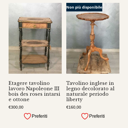
Non più disponibile
Etagere tavolino
Tavolino inglese in
lavoro Napoleone III
legno decolorato al
bois des roses intarsi
naturale periodo
e ottone
liberty
€
300,00
€
160,00
Preferiti
Preferiti