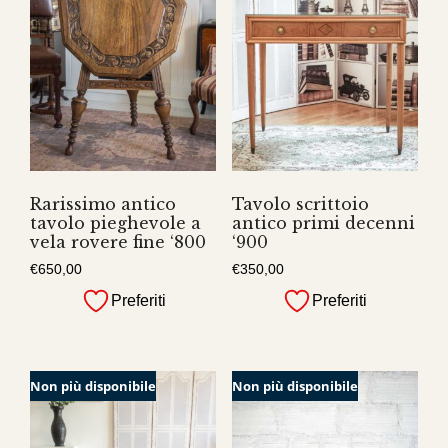
Rarissimo antico
Tavolo scrittoio
tavolo pieghevole a
antico primi decenni
vela rovere fine ‘800
‘900
€
650,00
€
350,00
Preferiti
Preferiti
Non più disponibile
Non più disponibile