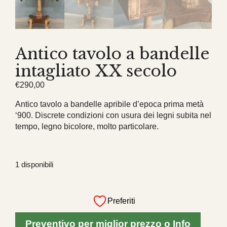
Antico tavolo a bandelle
intagliato XX secolo
€
290,00
Antico tavolo a bandelle apribile d’epoca prima metà
‘900. Discrete condizioni con usura dei legni subita nel
tempo, legno bicolore, molto particolare.
1 disponibili
Antico
tavolo
Preferiti
a
bandelle
Preventivo per miglior prezzo o Info
intagliato