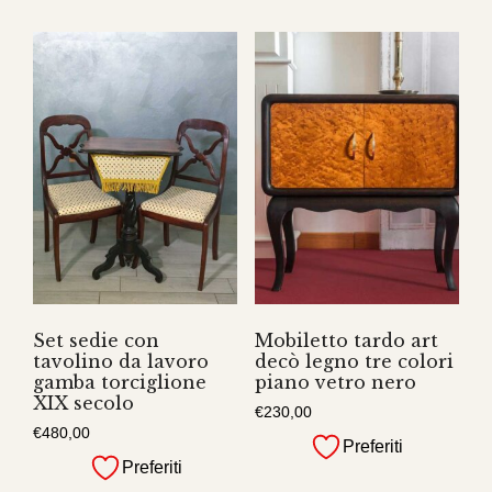
Set sedie con
Mobiletto tardo art
tavolino da lavoro
decò legno tre colori
gamba torciglione
piano vetro nero
XIX secolo
€
230,00
€
480,00
Preferiti
Preferiti