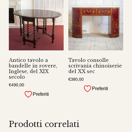
Antico tavolo a
Tavolo consolle
bandelle in rovere,
scrivania chinoiserie
Inglese, del XIX
del XX sec
secolo
€
380,00
€
490,00
Preferiti
Preferiti
Prodotti correlati