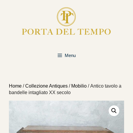
Vai
al
contenuto
Menu
Home
/
Collezione Antiques
/
Mobilio
/ Antico tavolo a
bandelle intagliato XX secolo